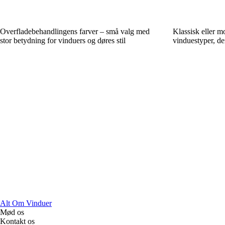
Overfladebehandlingens farver – små valg med
Klassisk eller 
stor betydning for vinduers og døres stil
vinduestyper, de
Alt Om Vinduer
Mød os
Kontakt os