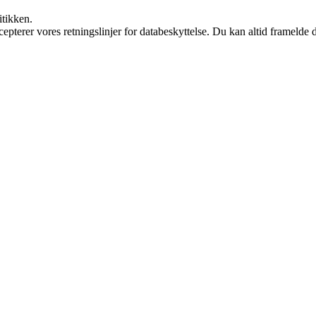
itikken.
cepterer vores retningslinjer for databeskyttelse. Du kan altid framelde