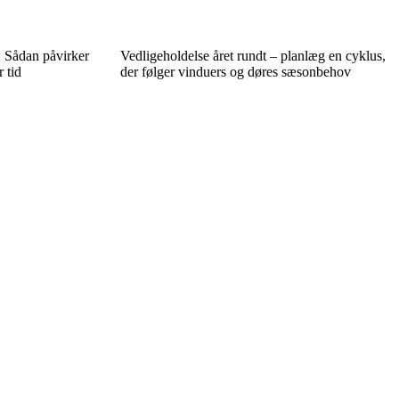
: Sådan påvirker
Vedligeholdelse året rundt – planlæg en cyklus,
 tid
der følger vinduers og døres sæsonbehov