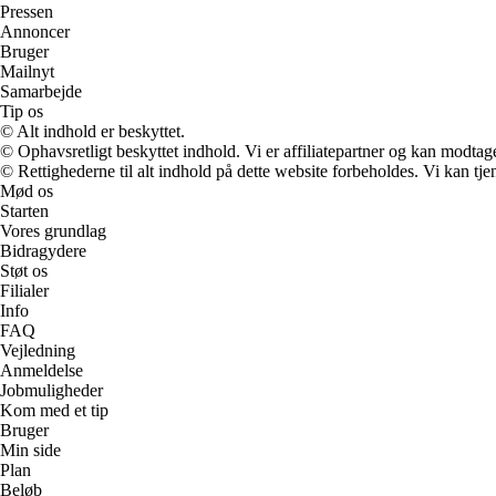
Pressen
Annoncer
Bruger
Mailnyt
Samarbejde
Tip os
© Alt indhold er beskyttet.
© Ophavsretligt beskyttet indhold. Vi er affiliatepartner og kan modtag
© Rettighederne til alt indhold på dette website forbeholdes. Vi kan t
Mød os
Starten
Vores grundlag
Bidragydere
Støt os
Filialer
Info
FAQ
Vejledning
Anmeldelse
Jobmuligheder
Kom med et tip
Bruger
Min side
Plan
Beløb