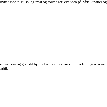
skytter mod fugt, sol og frost og forlænger levetiden på både vinduer og
abe harmoni og give dit hjem et udtryk, der passer til både omgivelserne
adtil.