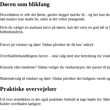
Døren som blikfang
Hoveddøren er ofte det første, gæster lægger mærke til – og her kan du
rød nuance kan skabe liv, uden at det virker prangende.
Hvis du vælger en markant farve på døren, kan det være en god idé at h
helhedsindtryk.
Farver på vinduer og døre: Sådan påvirker de dit hus’ udtryk
Overfladebehandlingens farver – små valg med stor betydning for vindu
Klassisk eller moderne? Sådan vælger du vinduestyper, der passer til b
Materialevalg til vinduer og døre: Sådan påvirker det boligens værdi og
Praktiske overvejelser
Ud over æstetikken er der også praktiske forhold at tage højde for. Mør
holder overfladen køligere.