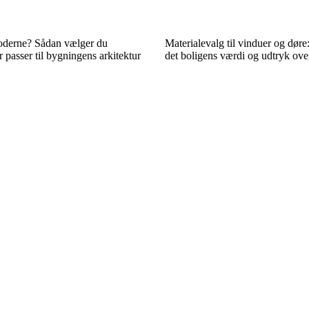
moderne? Sådan vælger du
Materialevalg til vinduer og døre
r passer til bygningens arkitektur
det boligens værdi og udtryk over