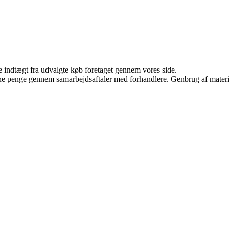
e indtægt fra udvalgte køb foretaget gennem vores side.
jene penge gennem samarbejdsaftaler med forhandlere. Genbrug af materi