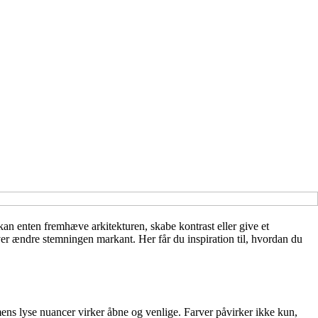
kan enten fremhæve arkitekturen, skabe kontrast eller give et
er ændre stemningen markant. Her får du inspiration til, hvordan du
ens lyse nuancer virker åbne og venlige. Farver påvirker ikke kun,