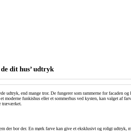
de dit hus’ udtryk
amlede udtryk, end mange tror. De fungerer som rammerne for facaden og 
et moderne funkishus eller et sommerhus ved kysten, kan valget af farv
r træværket.
m der bor der. En mørk farve kan give et eksklusivt og roligt udtryk, m