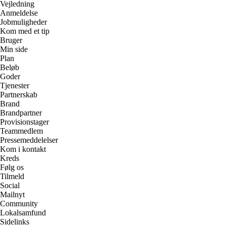
Vejledning
Anmeldelse
Jobmuligheder
Kom med et tip
Bruger
Min side
Plan
Beløb
Goder
Tjenester
Partnerskab
Brand
Brandpartner
Provisionstager
Teammedlem
Pressemeddelelser
Kom i kontakt
Kreds
Følg os
Tilmeld
Social
Mailnyt
Community
Lokalsamfund
Sidelinks