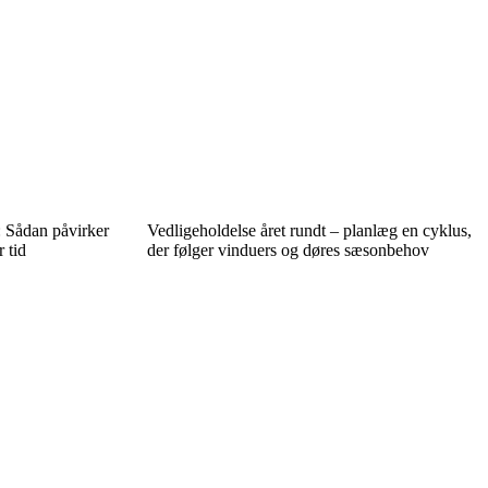
: Sådan påvirker
Vedligeholdelse året rundt – planlæg en cyklus,
 tid
der følger vinduers og døres sæsonbehov