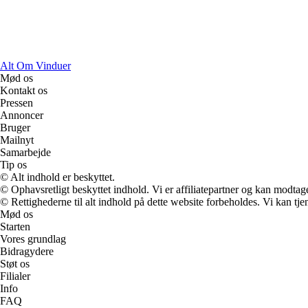
Alt Om Vinduer
Mød os
Kontakt os
Pressen
Annoncer
Bruger
Mailnyt
Samarbejde
Tip os
© Alt indhold er beskyttet.
© Ophavsretligt beskyttet indhold. Vi er affiliatepartner og kan modtag
© Rettighederne til alt indhold på dette website forbeholdes. Vi kan t
Mød os
Starten
Vores grundlag
Bidragydere
Støt os
Filialer
Info
FAQ