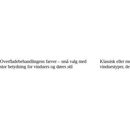
Overfladebehandlingens farver – små valg med
Klassisk eller 
stor betydning for vinduers og døres stil
vinduestyper, de