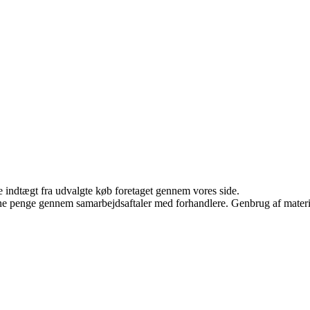
e indtægt fra udvalgte køb foretaget gennem vores side.
jene penge gennem samarbejdsaftaler med forhandlere. Genbrug af materi