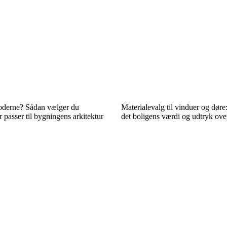
moderne? Sådan vælger du
Materialevalg til vinduer og døre
r passer til bygningens arkitektur
det boligens værdi og udtryk over