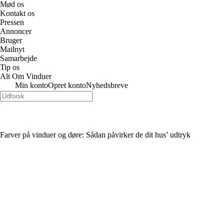
Mød os
Kontakt os
Pressen
Annoncer
Bruger
Mailnyt
Samarbejde
Tip os
Alt Om Vinduer
Min konto
Opret konto
Nyhedsbreve
Farver på vinduer og døre: Sådan påvirker de dit hus’ udtryk