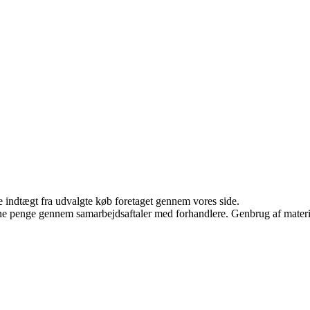
e indtægt fra udvalgte køb foretaget gennem vores side.
jene penge gennem samarbejdsaftaler med forhandlere. Genbrug af materi