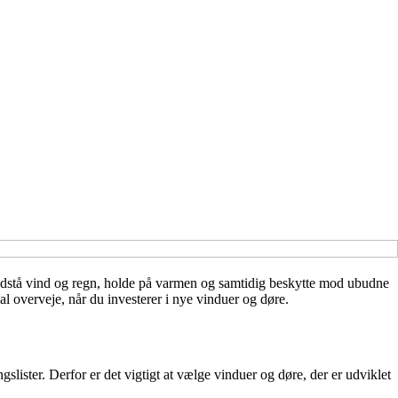
odstå vind og regn, holde på varmen og samtidig beskytte mod ubudne
al overveje, når du investerer i nye vinduer og døre.
slister. Derfor er det vigtigt at vælge vinduer og døre, der er udviklet