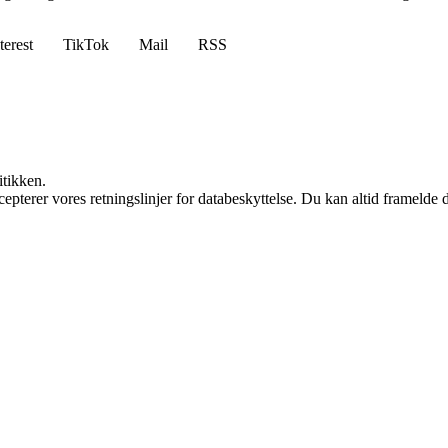
terest
TikTok
Mail
RSS
itikken.
cepterer vores retningslinjer for databeskyttelse. Du kan altid framelde