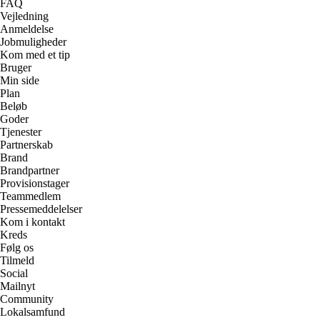
FAQ
Vejledning
Anmeldelse
Jobmuligheder
Kom med et tip
Bruger
Min side
Plan
Beløb
Goder
Tjenester
Partnerskab
Brand
Brandpartner
Provisionstager
Teammedlem
Pressemeddelelser
Kom i kontakt
Kreds
Følg os
Tilmeld
Social
Mailnyt
Community
Lokalsamfund