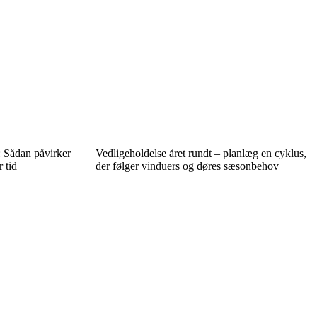
: Sådan påvirker
Vedligeholdelse året rundt – planlæg en cyklus,
 tid
der følger vinduers og døres sæsonbehov