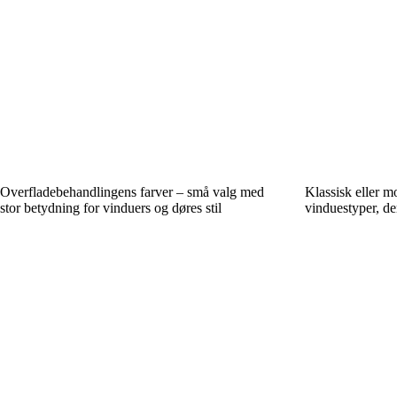
Overfladebehandlingens farver – små valg med
Klassisk eller 
stor betydning for vinduers og døres stil
vinduestyper, de