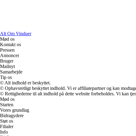
Alt Om Vinduer
Mød os
Kontakt os
Pressen
Annoncer
Bruger
Mailnyt
Samarbejde
Tip os
© Alt indhold er beskyttet.
© Ophavsretligt beskyttet indhold. Vi er affiliatepartner og kan modtag
© Rettighederne til alt indhold på dette website forbeholdes. Vi kan t
Mød os
Starten
Vores grundlag
Bidragydere
Støt os
Filialer
Info