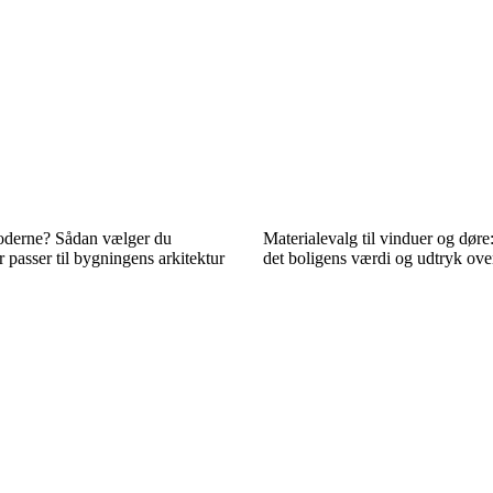
moderne? Sådan vælger du
Materialevalg til vinduer og døre
r passer til bygningens arkitektur
det boligens værdi og udtryk over