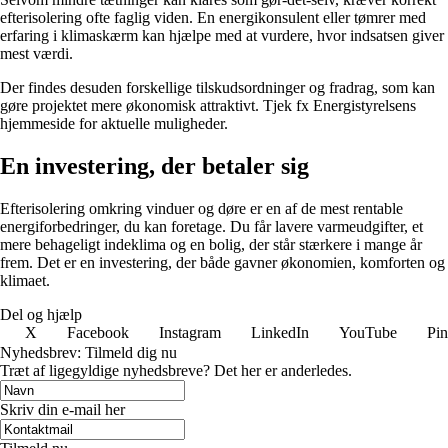
efterisolering ofte faglig viden. En energikonsulent eller tømrer med
erfaring i klimaskærm kan hjælpe med at vurdere, hvor indsatsen giver
mest værdi.
Der findes desuden forskellige tilskudsordninger og fradrag, som kan
gøre projektet mere økonomisk attraktivt. Tjek fx Energistyrelsens
hjemmeside for aktuelle muligheder.
En investering, der betaler sig
Efterisolering omkring vinduer og døre er en af de mest rentable
energiforbedringer, du kan foretage. Du får lavere varmeudgifter, et
mere behageligt indeklima og en bolig, der står stærkere i mange år
frem. Det er en investering, der både gavner økonomien, komforten og
klimaet.
Del og hjælp
X
Facebook
Instagram
LinkedIn
YouTube
Pin
Nyhedsbrev: Tilmeld dig nu
Træt af ligegyldige nyhedsbreve? Det her er anderledes.
Skriv din e-mail her