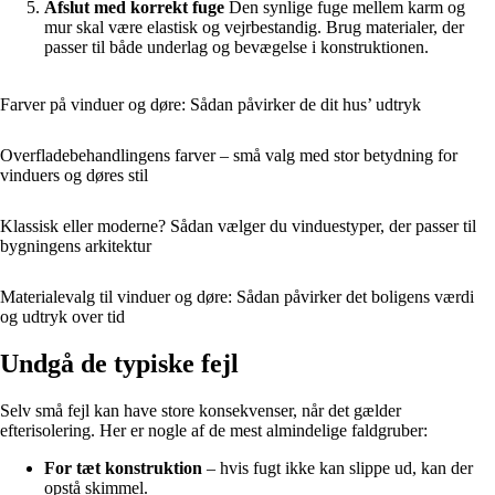
Afslut med korrekt fuge
Den synlige fuge mellem karm og
mur skal være elastisk og vejrbestandig. Brug materialer, der
passer til både underlag og bevægelse i konstruktionen.
Farver på vinduer og døre: Sådan påvirker de dit hus’ udtryk
Overfladebehandlingens farver – små valg med stor betydning for
vinduers og døres stil
Klassisk eller moderne? Sådan vælger du vinduestyper, der passer til
bygningens arkitektur
Materialevalg til vinduer og døre: Sådan påvirker det boligens værdi
og udtryk over tid
Undgå de typiske fejl
Selv små fejl kan have store konsekvenser, når det gælder
efterisolering. Her er nogle af de mest almindelige faldgruber:
For tæt konstruktion
– hvis fugt ikke kan slippe ud, kan der
opstå skimmel.