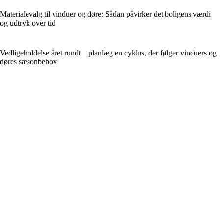
Materialevalg til vinduer og døre: Sådan påvirker det boligens værdi
og udtryk over tid
Vedligeholdelse året rundt – planlæg en cyklus, der følger vinduers og
døres sæsonbehov