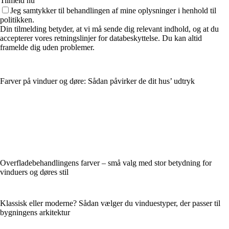
Tilmeld nu
Jeg samtykker til behandlingen af mine oplysninger i henhold til
politikken.
Din tilmelding betyder, at vi må sende dig relevant indhold, og at du
accepterer vores retningslinjer for databeskyttelse. Du kan altid
framelde dig uden problemer.
Farver på vinduer og døre: Sådan påvirker de dit hus’ udtryk
Overfladebehandlingens farver – små valg med stor betydning for
vinduers og døres stil
Klassisk eller moderne? Sådan vælger du vinduestyper, der passer til
bygningens arkitektur