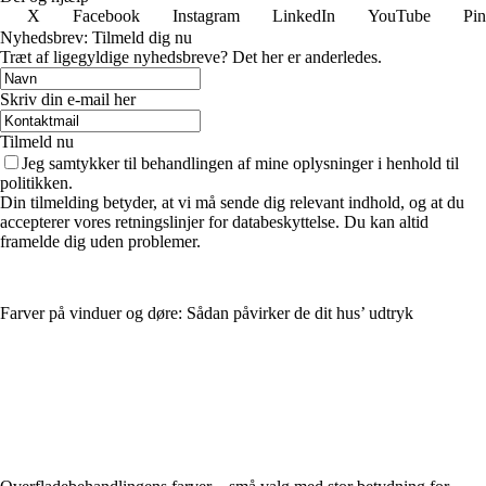
X
Facebook
Instagram
LinkedIn
YouTube
Pin
Nyhedsbrev: Tilmeld dig nu
Træt af ligegyldige nyhedsbreve? Det her er anderledes.
Skriv din e-mail her
Tilmeld nu
Jeg samtykker til behandlingen af mine oplysninger i henhold til
politikken.
Din tilmelding betyder, at vi må sende dig relevant indhold, og at du
accepterer vores retningslinjer for databeskyttelse. Du kan altid
framelde dig uden problemer.
Farver på vinduer og døre: Sådan påvirker de dit hus’ udtryk