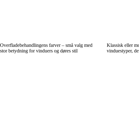
Overfladebehandlingens farver – små valg med
Klassisk eller 
stor betydning for vinduers og døres stil
vinduestyper, de