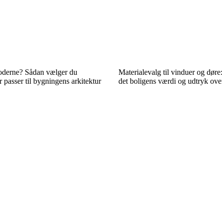
moderne? Sådan vælger du
Materialevalg til vinduer og døre
r passer til bygningens arkitektur
det boligens værdi og udtryk over