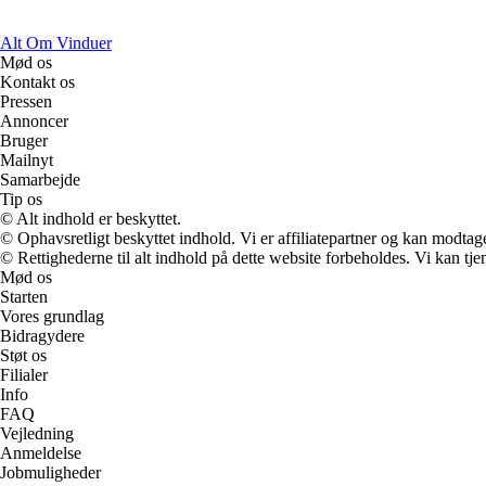
Alt Om Vinduer
Mød os
Kontakt os
Pressen
Annoncer
Bruger
Mailnyt
Samarbejde
Tip os
© Alt indhold er beskyttet.
© Ophavsretligt beskyttet indhold. Vi er affiliatepartner og kan modtag
© Rettighederne til alt indhold på dette website forbeholdes. Vi kan t
Mød os
Starten
Vores grundlag
Bidragydere
Støt os
Filialer
Info
FAQ
Vejledning
Anmeldelse
Jobmuligheder