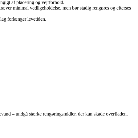
ængigt af placering og vejrforhold.
ræver minimal vedligeholdelse, men bør stadig rengøres og efterses
lag forlænger levetiden.
sæbevand – undgå stærke rengøringsmidler, der kan skade overfladen.