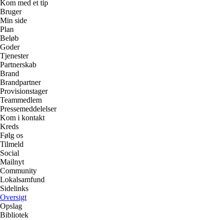
Kom med et tip
Bruger
Min side
Plan
Beløb
Goder
Tjenester
Partnerskab
Brand
Brandpartner
Provisionstager
Teammedlem
Pressemeddelelser
Kom i kontakt
Kreds
Følg os
Tilmeld
Social
Mailnyt
Community
Lokalsamfund
Sidelinks
Oversigt
Opslag
Bibliotek