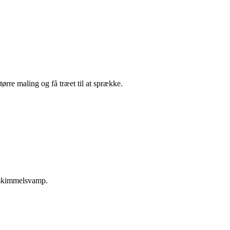
rre maling og få træet til at sprække.
e skimmelsvamp.