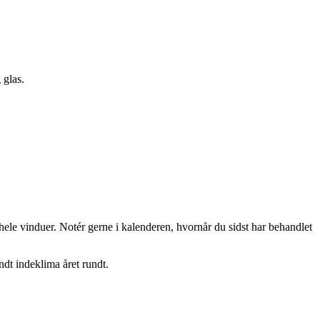
 glas.
hele vinduer. Notér gerne i kalenderen, hvornår du sidst har behandlet
ndt indeklima året rundt.