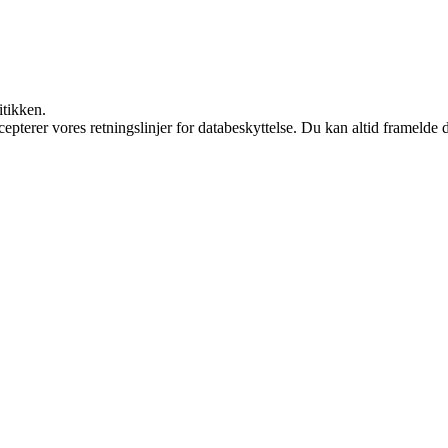
itikken.
cepterer vores retningslinjer for databeskyttelse. Du kan altid framelde