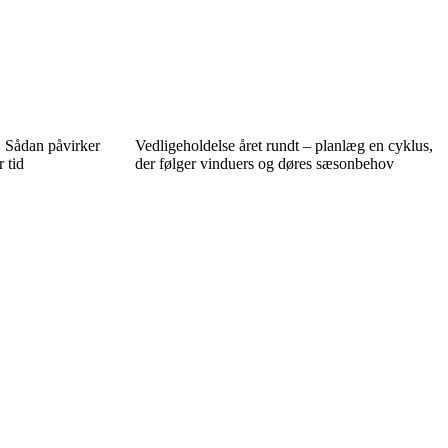
: Sådan påvirker
Vedligeholdelse året rundt – planlæg en cyklus,
 tid
der følger vinduers og døres sæsonbehov