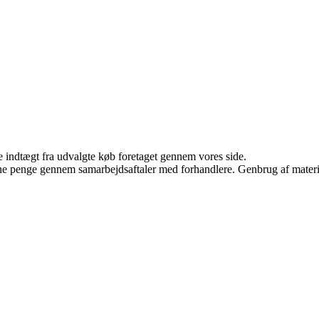
e indtægt fra udvalgte køb foretaget gennem vores side.
jene penge gennem samarbejdsaftaler med forhandlere. Genbrug af materi