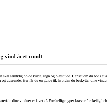
g vind året rundt
en skal samtidig holde kulde, regn og blæst ude. Uanset om du bor i e
n og udseende. Her får du en guide til, hvordan du beskytter dine vindu
ateriale dine vinduer er lavet af. Forskellige typer kræver forskellig be