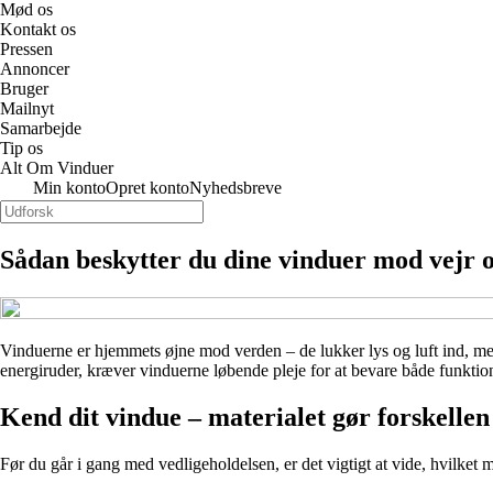
Mød os
Kontakt os
Pressen
Annoncer
Bruger
Mailnyt
Samarbejde
Tip os
Alt Om Vinduer
Min konto
Opret konto
Nyhedsbreve
Sådan beskytter du dine vinduer mod vejr o
Vinduerne er hjemmets øjne mod verden – de lukker lys og luft ind, m
energiruder, kræver vinduerne løbende pleje for at bevare både funktio
Kend dit vindue – materialet gør forskellen
Før du går i gang med vedligeholdelsen, er det vigtigt at vide, hvilket m